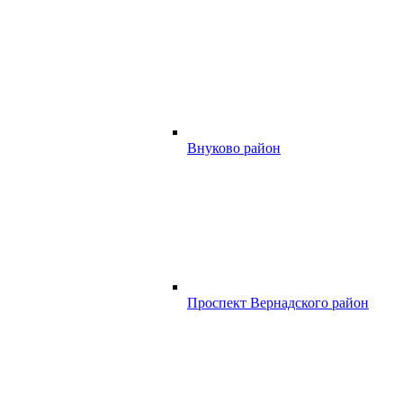
Внуково район
Проспект Вернадского район