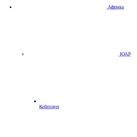
Африка
ЮАР
Кейптаун