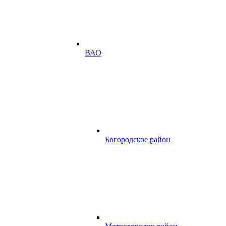
ВАО
Богородское район