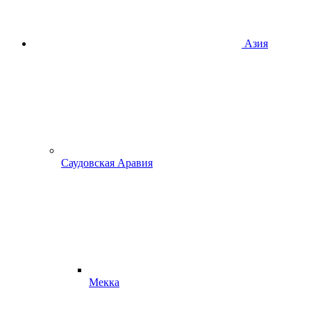
Азия
Саудовская Аравия
Мекка