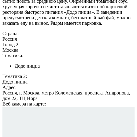
сытно поесть за среднюю цену. Фирменный томатный соус,
хрустящая корочка и чистота являются визитной карточкой
ресторана быстрого питания «Додо пицца». В заведении
предусмотрена детская комната, бесплатный вай фай, можно
заказать еду на вынос. Рядом имеется парковка.
Страна:
Россия
Город 2:
Москва
Тематика:
Додо пицца
Тематика 2:
Додо пицца
Адрес:
Россия, г. Москва, метро Коломенская, проспект Андропова,
дом 22, ТЦ Нора
Веб камера на карте: