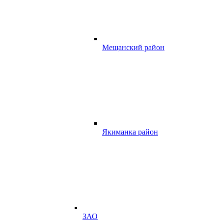
Мещанский район
Якиманка район
ЗАО