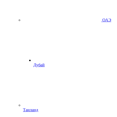
ОАЭ
Дубай
Таиланд