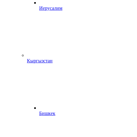
Иерусалим
Кыргызстан
Бишкек