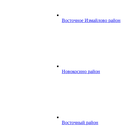
Восточное Измайлово район
Новокосино район
Восточный район