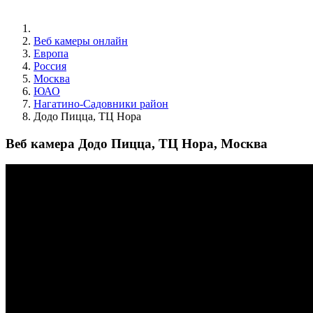
Веб камеры онлайн
Европа
Россия
Москва
ЮАО
Нагатино-Садовники район
Додо Пицца, ТЦ Нора
Веб камера Додо Пицца, ТЦ Нора, Москва