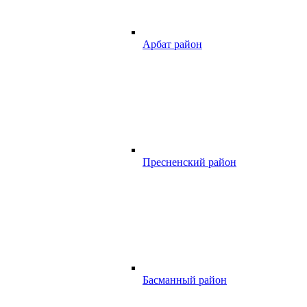
Арбат район
Пресненский район
Басманный район