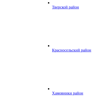
Тверской район
Красносельский район
Хамовники район