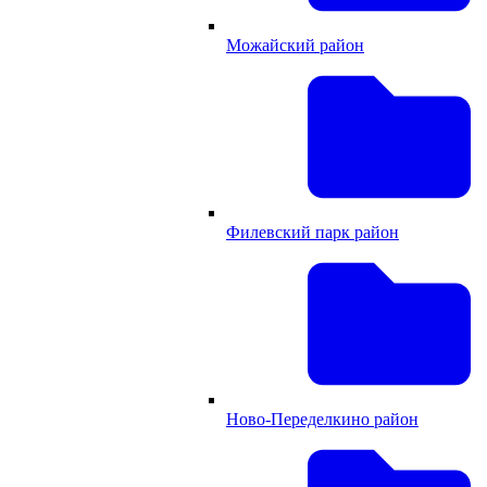
Можайский район
Филевский парк район
Ново-Переделкино район