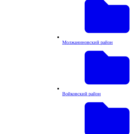
Молжаниновский район
Войковский район