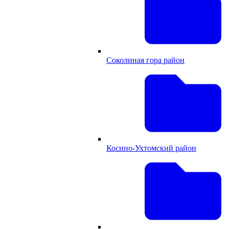
Соколиная гора район
Косино-Ухтомский район