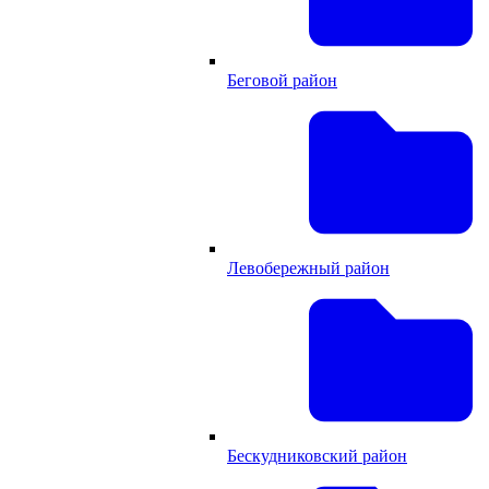
Беговой район
Левобережный район
Бескудниковский район