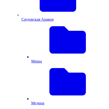
Саудовская Аравия
Мекка
Медина