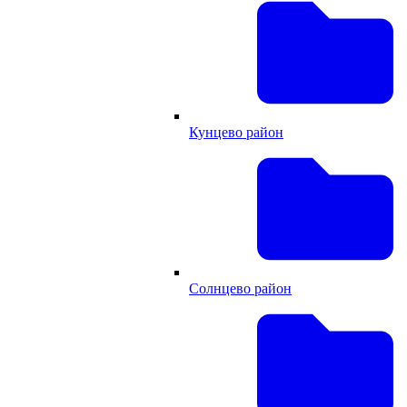
Кунцево район
Солнцево район