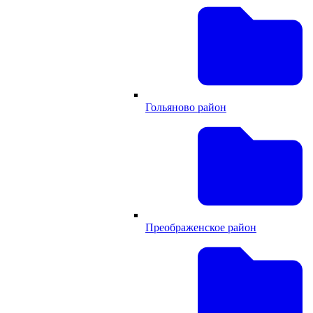
Гольяново район
Преображенское район