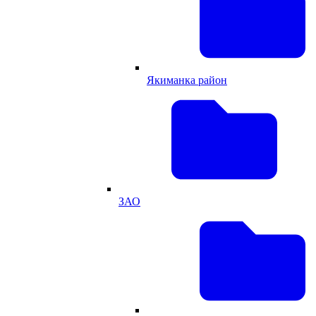
Якиманка район
ЗАО