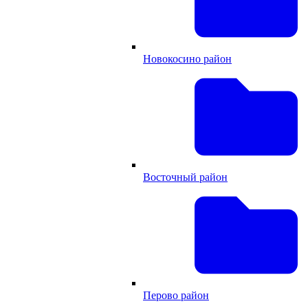
Новокосино район
Восточный район
Перово район