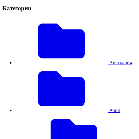
Категории
Австралия
Азия