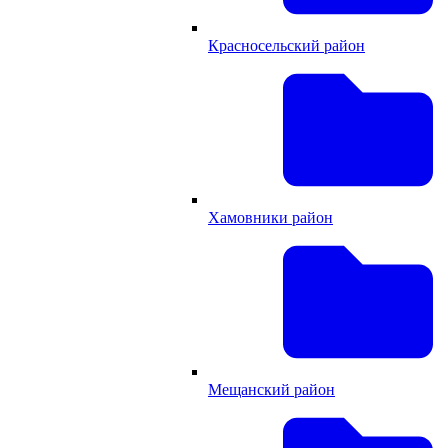
Красносельский район
Хамовники район
Мещанский район