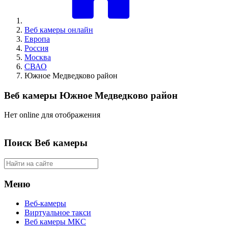
Веб камеры онлайн
Европа
Россия
Москва
СВАО
Южное Медведково район
Веб камеры Южное Медведково район
Нет online для отображения
Поиск Веб камеры
Меню
Веб-камеры
Виртуальное такси
Веб камеры МКС