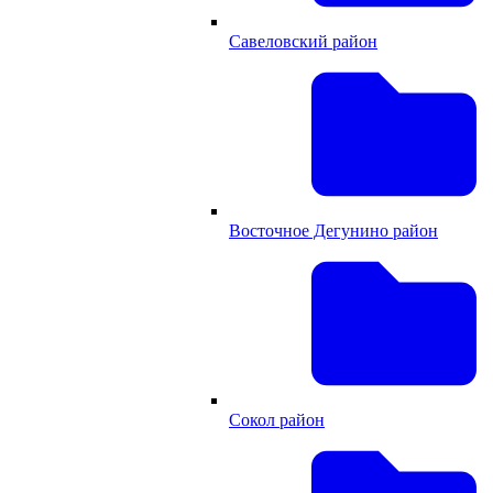
Савеловский район
Восточное Дегунино район
Сокол район