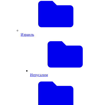
Израиль
Иерусалим