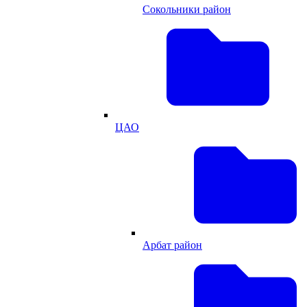
Сокольники район
ЦАО
Арбат район