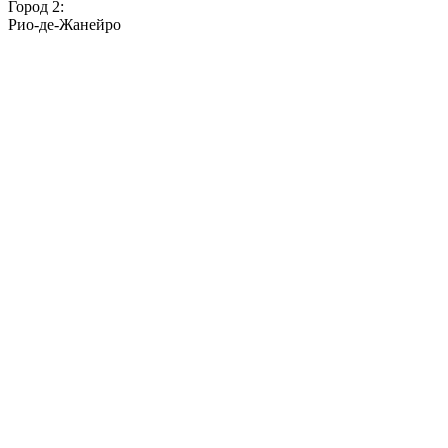
Город 2:
Рио-де-Жанейро