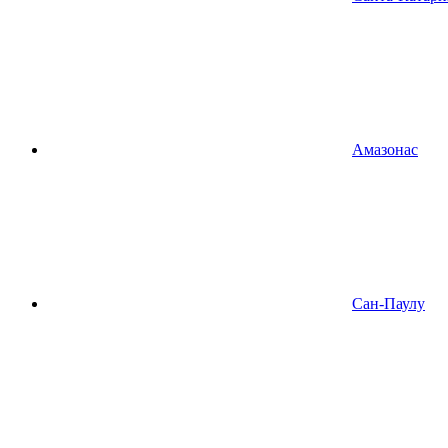
Амазонас
Сан-Паулу