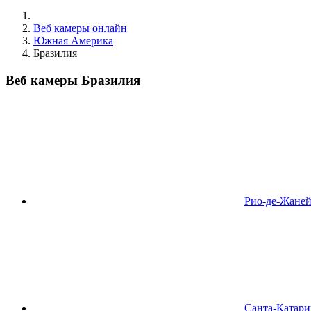
Веб камеры онлайн
Южная Америка
Бразилия
Веб камеры Бразилия
Рио-де-Жане
Санта-Катари