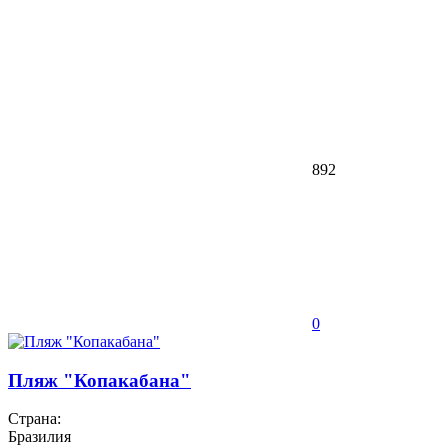
892
0
Пляж "Копакабана"
Страна:
Бразилия