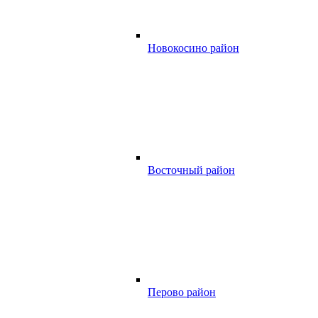
Новокосино район
Восточный район
Перово район