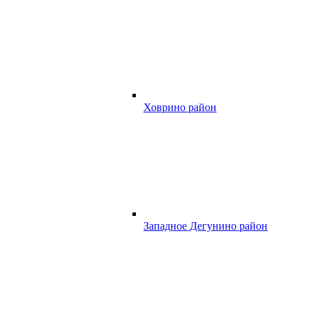
Ховрино район
Западное Дегунино район