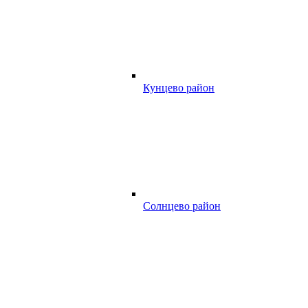
Кунцево район
Солнцево район