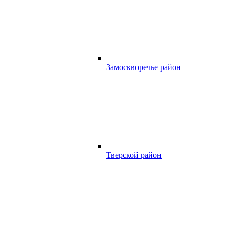
Замоскворечье район
Тверской район