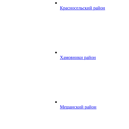
Красносельский район
Хамовники район
Мещанский район