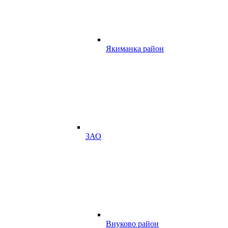
Якиманка район
ЗАО
Внуково район