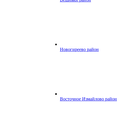
Новогиреево район
Восточное Измайлово район