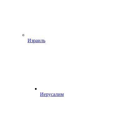
Израиль
Иерусалим