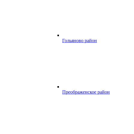
Гольяново район
Преображенское район