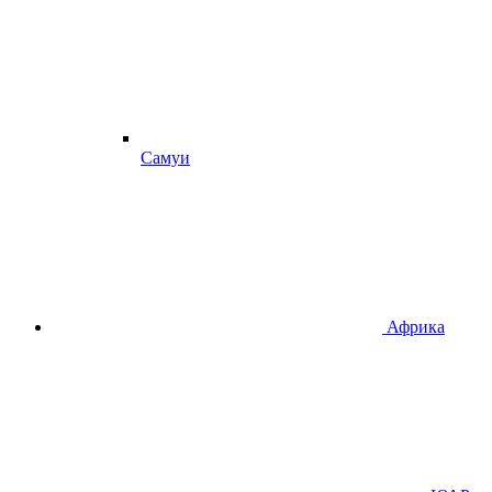
Самуи
Африка