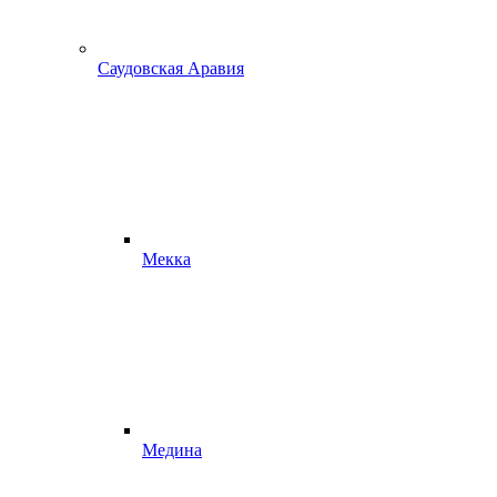
Саудовская Аравия
Мекка
Медина