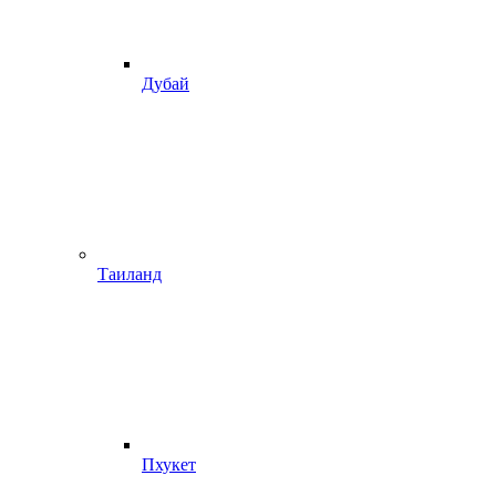
Дубай
Таиланд
Пхукет