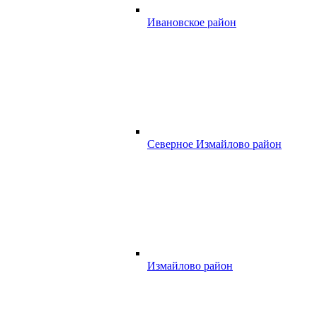
Ивановское район
Северное Измайлово район
Измайлово район