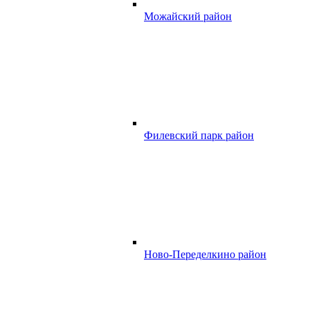
Можайский район
Филевский парк район
Ново-Переделкино район