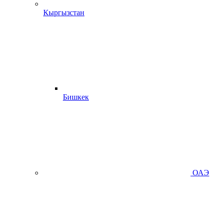
Кыргызстан
Бишкек
ОАЭ