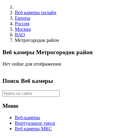
Веб камеры онлайн
Европа
Россия
Москва
ВАО
Метрогородок район
Веб камеры Метрогородок район
Нет online для отображения
Поиск Веб камеры
Меню
Веб-камеры
Виртуальное такси
Веб камеры МКС