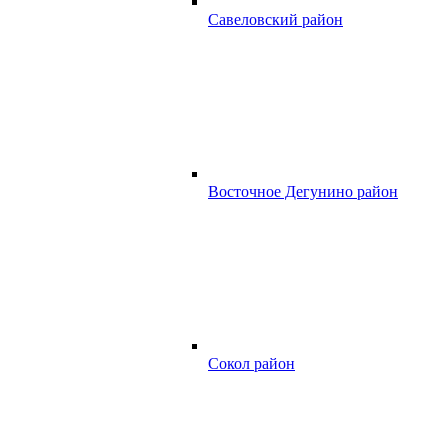
Савеловский район
Восточное Дегунино район
Сокол район