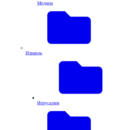
Медина
Израиль
Иерусалим