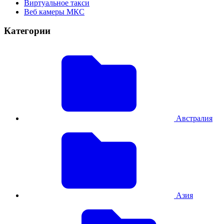
Виртуальное такси
Веб камеры МКС
Категории
Австралия
Азия