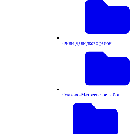
Фили-Давыдково район
Очаково-Матвеевское район