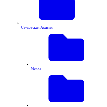
Саудовская Аравия
Мекка