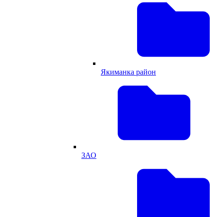
Якиманка район
ЗАО