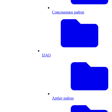
Сокольники район
ЦАО
Арбат район