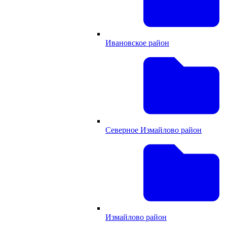
Ивановское район
Северное Измайлово район
Измайлово район