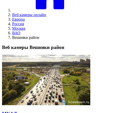
Веб камеры онлайн
Европа
Россия
Москва
ВАО
Вешняки район
Веб камеры Вешняки район