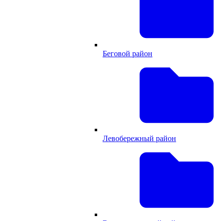
Беговой район
Левобережный район