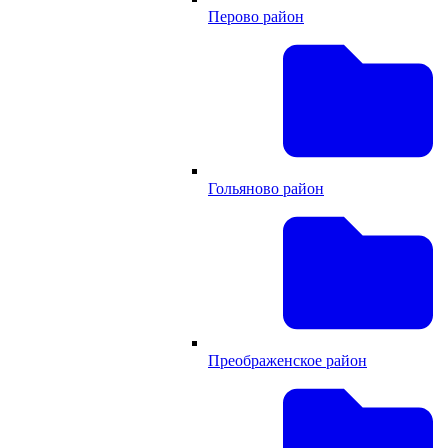
Перово район
Гольяново район
Преображенское район