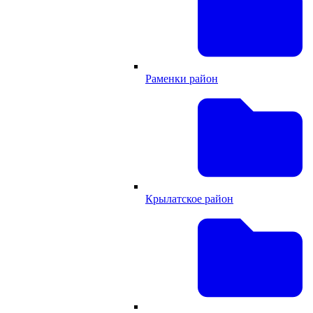
Раменки район
Крылатское район