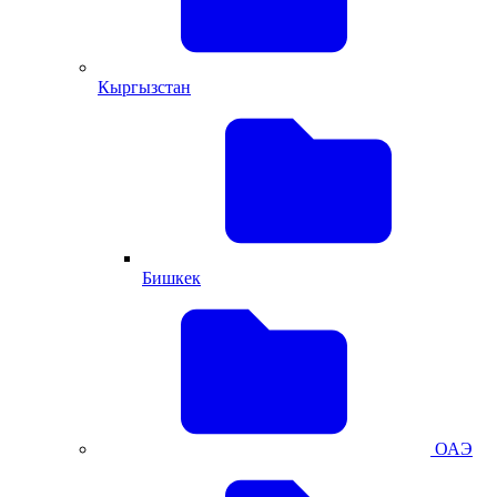
Кыргызстан
Бишкек
ОАЭ