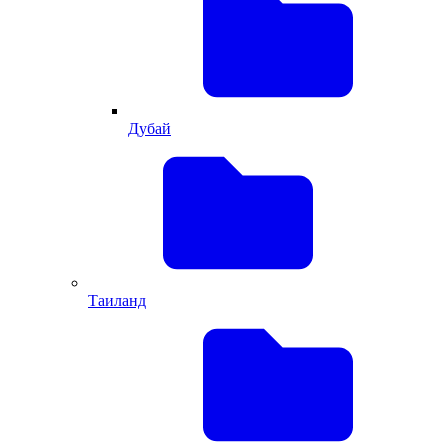
Дубай
Таиланд