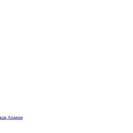
кая Аравия