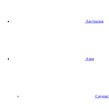
Австралия
Азия
Саудовс