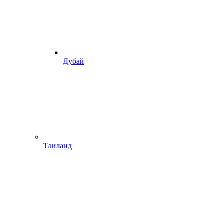
Дубай
Таиланд