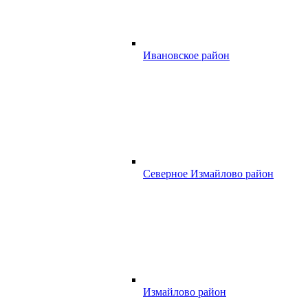
Ивановское район
Северное Измайлово район
Измайлово район