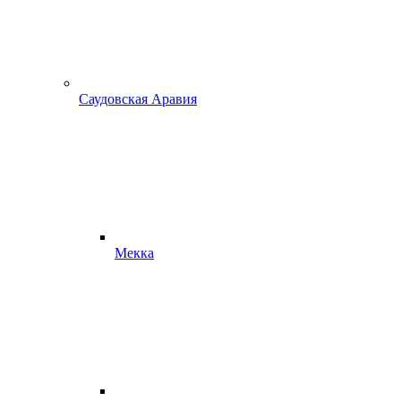
Саудовская Аравия
Мекка