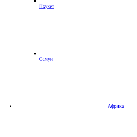
Пхукет
Самуи
Африка