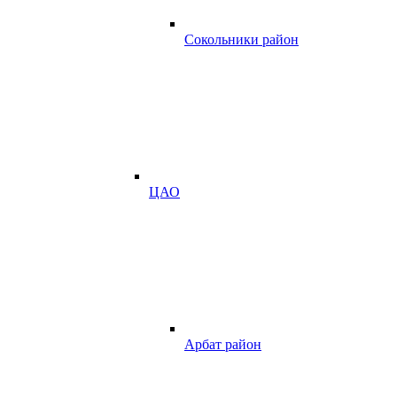
Сокольники район
ЦАО
Арбат район