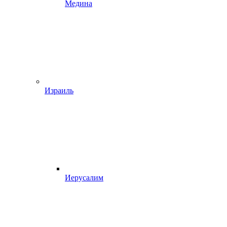
Медина
Израиль
Иерусалим