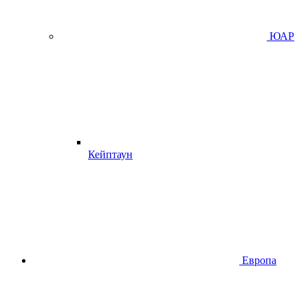
ЮАР
Кейптаун
Европа