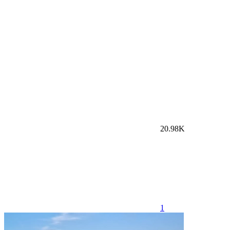
20.98K
1