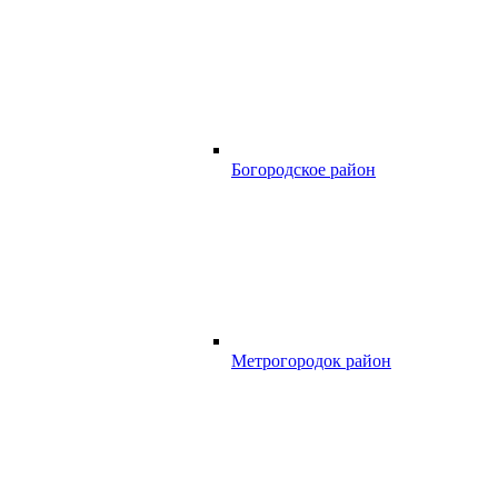
Богородское район
Метрогородок район