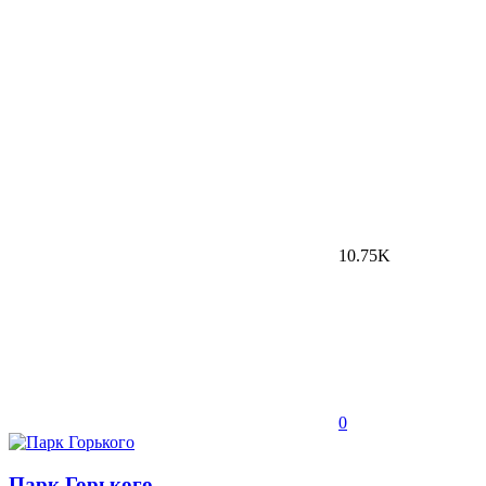
10.75K
0
Парк Горького