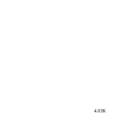
4.03K