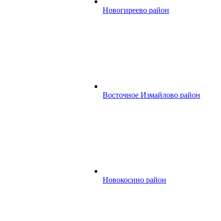
Новогиреево район
Восточное Измайлово район
Новокосино район