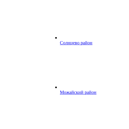
Солнцево район
Можайский район