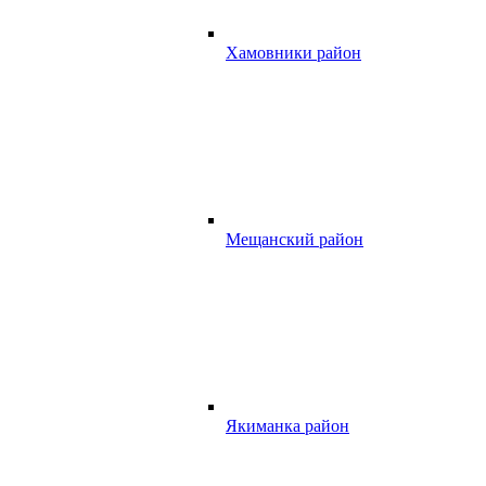
Хамовники район
Мещанский район
Якиманка район