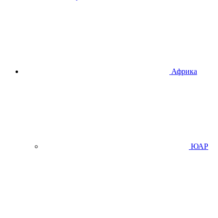
Африка
ЮАР