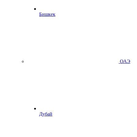
Бишкек
ОАЭ
Дубай