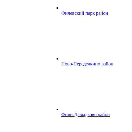
Филевский парк район
Ново-Переделкино район
Фили-Давыдково район