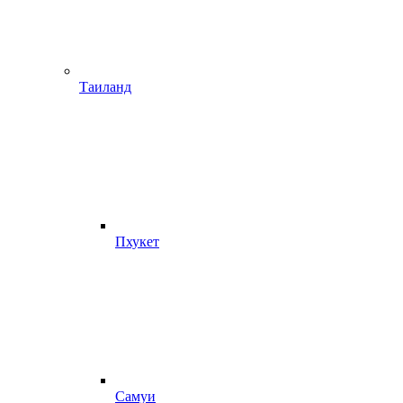
Таиланд
Пхукет
Самуи