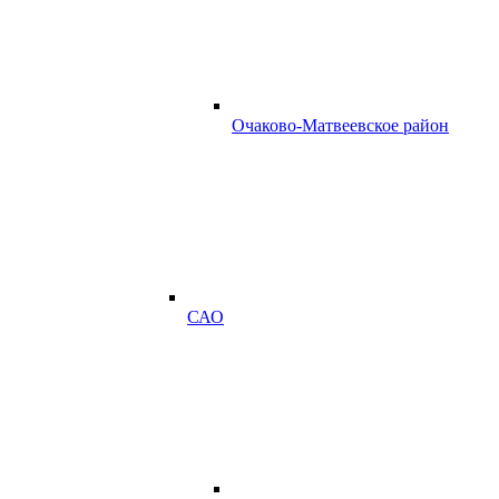
Очаково-Матвеевское район
САО