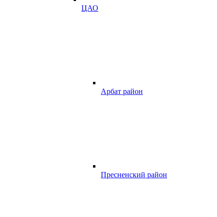
ЦАО
Арбат район
Пресненский район