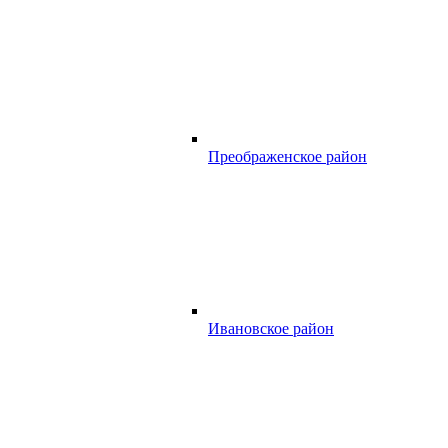
Преображенское район
Ивановское район