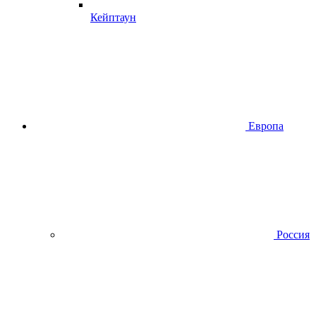
Кейптаун
Европа
Россия