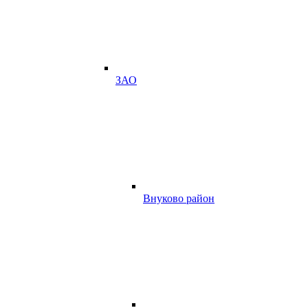
ЗАО
Внуково район