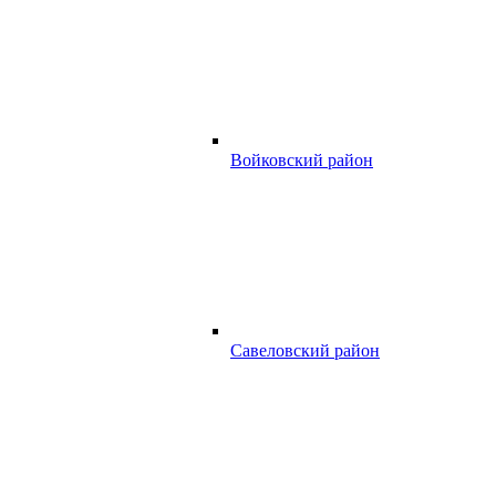
Войковский район
Савеловский район