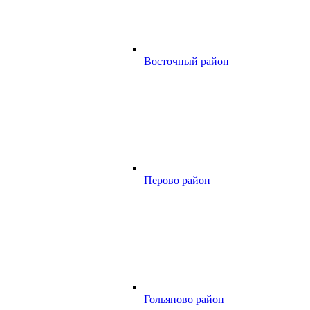
Восточный район
Перово район
Гольяново район