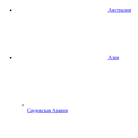
Австралия
Азия
Саудовская Аравия