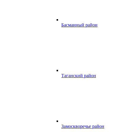
Басманный район
Таганский район
Замоскворечье район