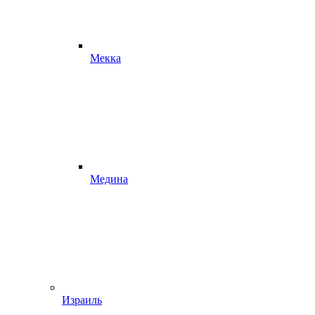
Мекка
Медина
Израиль