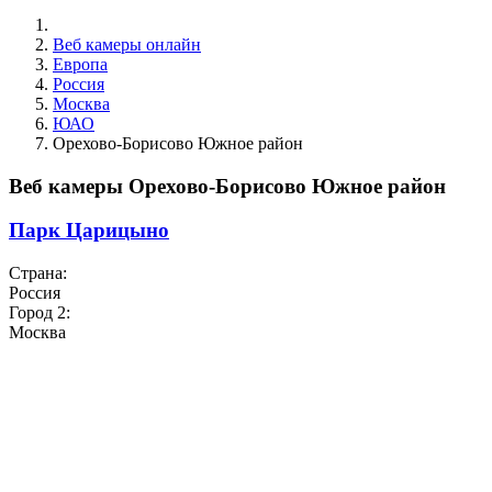
Веб камеры онлайн
Европа
Россия
Москва
ЮАО
Орехово-Борисово Южное район
Веб камеры Орехово-Борисово Южное район
Парк Царицыно
Страна:
Россия
Город 2:
Москва