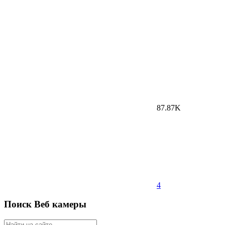
87.87K
4
Поиск Веб камеры